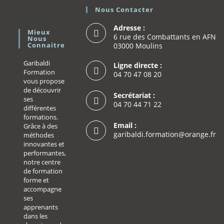
Nous Contacter
Adresse :
Mieux
6 rue des Combattants en AFN
Nous
Connaitre
03000 Moulins
Garibaldi
Ligne directe :
Formation
04 70 47 08 20
vous propose
de découvrir
Secrétariat :
ses
04 70 44 71 22
différentes
formations.
Email :
Grâce à des
garibaldi.formation@orange.fr
méthodes
innovantes et
performantes,
notre centre
de formation
forme et
accompagne
ses
apprenants
dans les